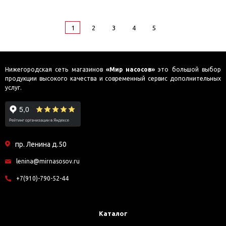
1
2
3
4
5
Нижегородская сеть магазинов
«Мир насосов»
это большой выбор
продукции высокого качества и современный сервис дополнительных
услуг.
пр. Ленина д.50
lenina@mirnasosov.ru
+7(910)-790-52-44
Каталог