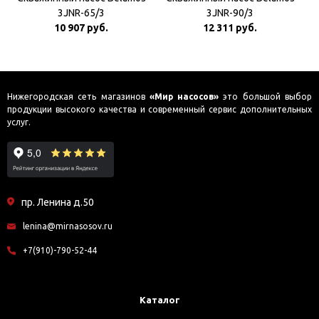
3JNR-65/3
3JNR-90/3
10 907 руб.
12 311 руб.
Нижегородская сеть магазинов
«Мир насосов»
это большой выбор
продукции высокого качества и современный сервис дополнительных
услуг.
пр. Ленина д.50
lenina@mirnasosov.ru
+7(910)-790-52-44
Каталог