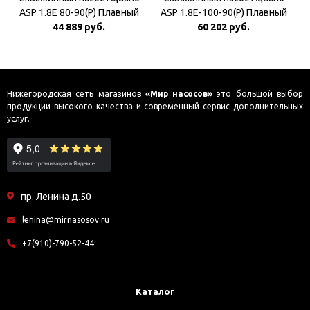
ASP 1.8E 80-90(P) Плавный
ASP 1.8E-100-90(P) Плавный
44 889 руб.
пуск
60 202 руб.
пуск
Нижегородская сеть магазинов
«Мир насосов»
это большой выбор
продукции высокого качества и современный сервис дополнительных
услуг.
пр. Ленина д.50
lenina@mirnasosov.ru
+7(910)-790-52-44
Каталог