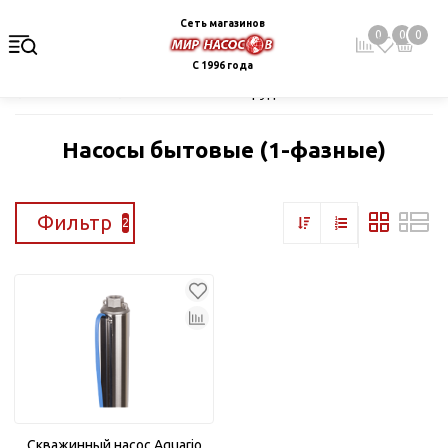
Сеть магазинов
0
0
0
С 1996 года
Главная
Каталог
Насосное оборудование
Скважинные це
Насосы бытовые (1-фазные)
Фильтр
2
Скважинный насос Aquario