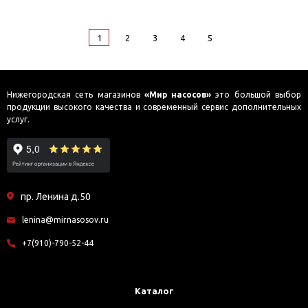
1
2
3
4
5
Нижегородская сеть магазинов
«Мир насосов»
это большой выбор
продукции высокого качества и современный сервис дополнительных
услуг.
пр. Ленина д.50
lenina@mirnasosov.ru
+7(910)-790-52-44
Каталог