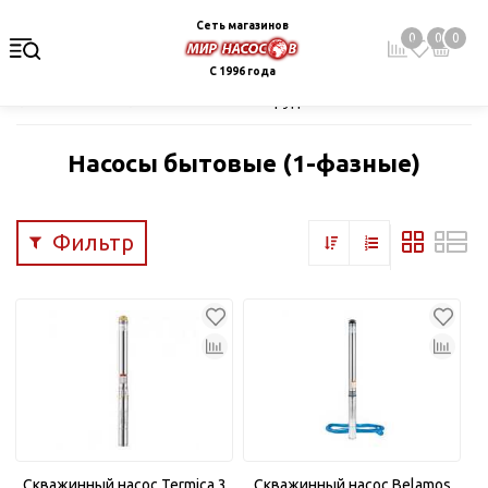
Сеть магазинов
0
0
0
С 1996 года
Главная
Каталог
Насосное оборудование
Скважинные це
Насосы бытовые (1-фазные)
Фильтр
Скважинный насос Termica 3
Скважинный насос Belamos