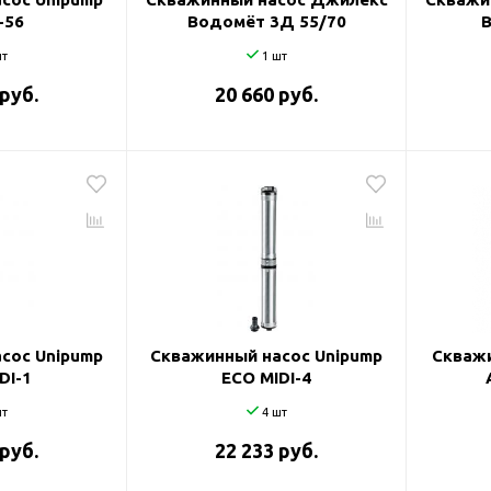
-56
Водомёт 3Д 55/70
т
1 шт
 руб.
20 660 руб.
сос Unipump
Скважинный насос Unipump
Скважи
DI-1
ECO MIDI-4
т
4 шт
 руб.
22 233 руб.