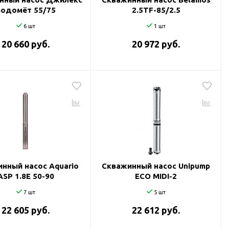
Водомёт 55/75
2.5TF-85/2.5
6 шт
1 шт
20 660 руб.
20 972 руб.
нный насос Aquario
Скважинный насос Unipump
ASP 1.8Е 50-90
ECO MIDI-2
7 шт
5 шт
22 605 руб.
22 612 руб.