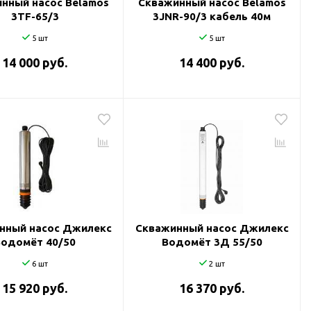
нный насос Belamos
Скважинный насос Belamos
3TF-65/3
3JNR-90/3 кабель 40м
5 шт
5 шт
14 000 руб.
14 400 руб.
нный насос Джилекс
Скважинный насос Джилекс
Водомёт 40/50
Водомёт 3Д 55/50
6 шт
2 шт
15 920 руб.
16 370 руб.