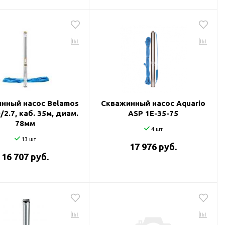
нный насос Belamos
Скважинный насос Aquario
/2.7, каб. 35м, диам.
ASP 1E-35-75
78мм
4 шт
13 шт
17 976 руб.
16 707 руб.