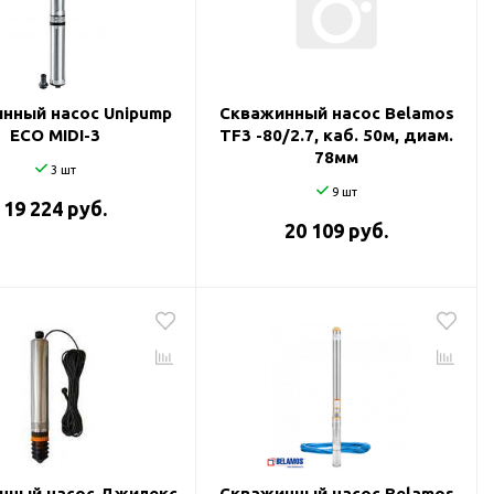
нный насос Unipump
Скважинный насос Belamos
ECO MIDI-3
TF3 -80/2.7, каб. 50м, диам.
78мм
3 шт
9 шт
19 224 руб.
20 109 руб.
нный насос Джилекс
Скважинный насос Belamos