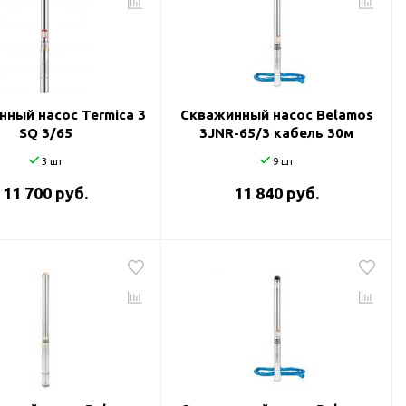
ный насос Termica 3
Скважинный насос Belamos
SQ 3/65
3JNR-65/3 кабель 30м
3 шт
9 шт
11 700 руб.
11 840 руб.