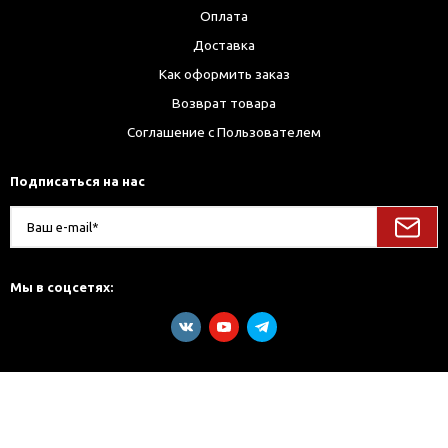
Оплата
Доставка
Как оформить заказ
Возврат товара
Соглашение с Пользователем
Подписаться на нас
Мы в соцсетях: