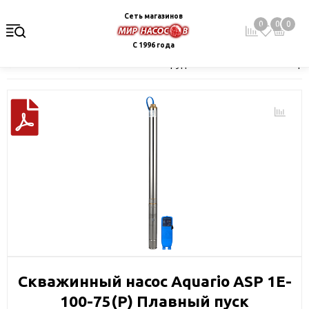
Сеть магазинов
0
0
0
С 1996 года
Главная
Каталог
Насосное оборудование
Скважинные це
Скважинный насос Aquario ASP 1E-
100-75(P) Плавный пуск