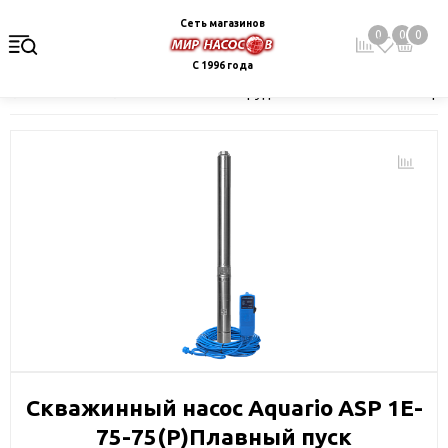
Сеть магазинов
0
0
0
С 1996 года
Главная
Каталог
Насосное оборудование
Скважинные це
Скважинный насос Aquario ASP 1E-
75-75(Р)Плавный пуск