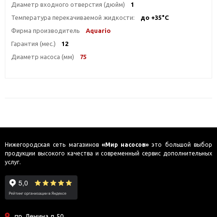
Диаметр входного отверстия (дюйм)
1
Температура перекачиваемой жидкости:
до +35°С
Фирма производитель
Aquario
Гарантия (мес.)
12
Диаметр насоса (мм)
75
Нижегородская сеть магазинов
«Мир насосов»
это большой выбор
продукции высокого качества и современный сервис дополнительных
услуг.
пр. Ленина д.50