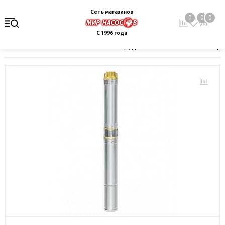
Сеть магазинов
0
0
0
С 1996 года
Главная
Каталог
Насосное оборудование
Скважинные це