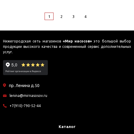
1
2
3
4
Нижегородская сеть магазинов
«Мир насосов»
это большой выбор
продукции высокого качества и современный сервис дополнительных
услуг.
пр. Ленина д.50
lenina@mirnasosov.ru
+7(910)-790-52-44
Каталог