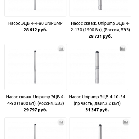
Насос ЭЦВ 4-4-80 UNIPUMP
Насос скваж. Unipump ЭЦВ 4-
28 612 руб.
2-130 (1500 Вт), (Россия, БЭЗ)
28 731 руб.
Насос скваж. Unipump ЭЦВ 4-
Насос Unipump ЭЦВ 4-10-54
4-90 (1800 Вт), (Россия, БЭЗ)
(пр часть, двиг.2,2 кВт)
29 797 руб.
31 347 руб.