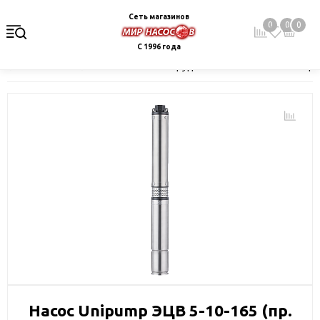
Сеть магазинов
0
0
0
С 1996 года
Главная
Каталог
Насосное оборудование
Скважинные це
Насос Unipump ЭЦВ 5-10-165 (пр.