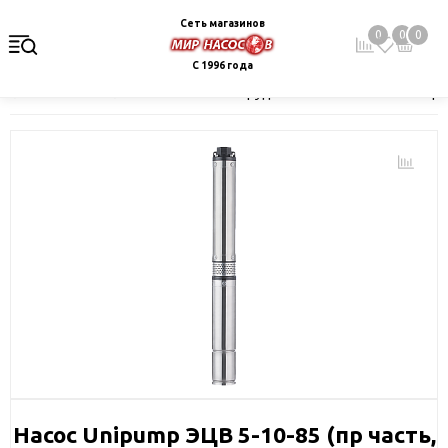
Сеть магазинов
0
0
0
С 1996 года
Главная
Каталог
Насосное оборудование
Скважинные це
Насос Unipump ЭЦВ 5-10-85 (пр часть,