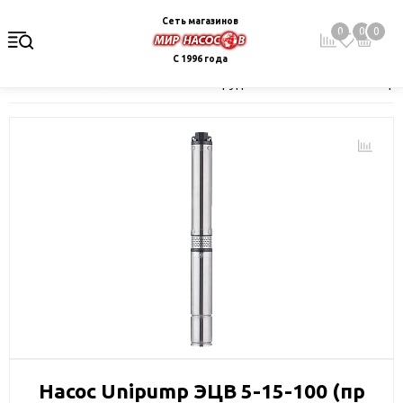
Сеть магазинов
0
0
0
С 1996 года
Главная
Каталог
Насосное оборудование
Скважинные це
Насос Unipump ЭЦВ 5-15-100 (пр