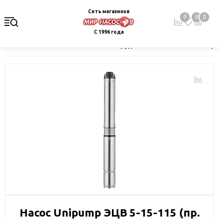
Сеть магазинов
0
0
0
С 1996 года
Главная
Каталог
Насосное оборудование
Скважинные це
Насос Unipump ЭЦВ 5-15-115 (пр.