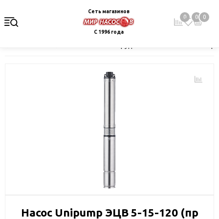
Сеть магазинов
0
0
0
С 1996 года
Главная
Каталог
Насосное оборудование
Скважинные це
Насос Unipump ЭЦВ 5-15-120 (пр