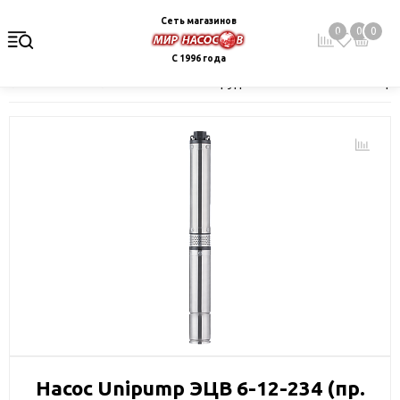
Сеть магазинов
0
0
0
С 1996 года
Главная
Каталог
Насосное оборудование
Скважинные це
Насос Unipump ЭЦВ 6-12-234 (пр.