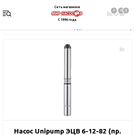
Сеть магазинов
0
0
0
С 1996 года
Главная
Каталог
Насосное оборудование
Скважинные це
Насос Unipump ЭЦВ 6-12-82 (пр.