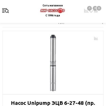
Сеть магазинов
0
0
0
С 1996 года
Главная
Каталог
Насосное оборудование
Скважинные це
Насос Unipump ЭЦВ 6-27-48 (пр.