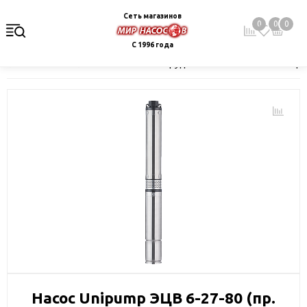
Сеть магазинов
0
0
0
С 1996 года
Главная
Каталог
Насосное оборудование
Скважинные це
Насос Unipump ЭЦВ 6-27-80 (пр.