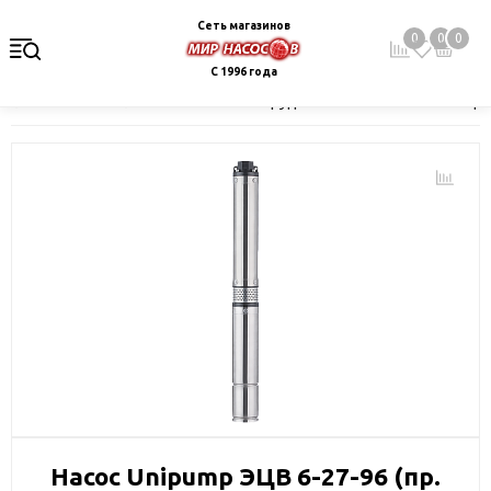
Сеть магазинов
0
0
0
С 1996 года
Главная
Каталог
Насосное оборудование
Скважинные це
Насос Unipump ЭЦВ 6-27-96 (пр.