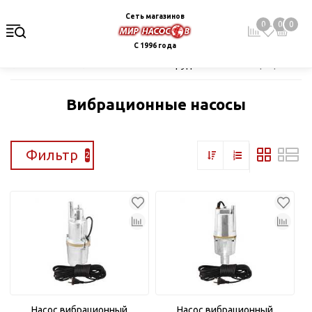
Сеть магазинов
0
0
0
С 1996 года
Главная
Каталог
Насосное оборудование
Вибрационные 
Вибрационные насосы
Фильтр
2
Насос вибрационный
Насос вибрационный