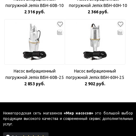
погружной Jemix ВБН-60В-10
погружной Jemix ВБН-60Н-10
Верхний забор воды
2 316 руб.
Нижний забор воды
2 366 руб.
Насос вибрационный
Насос вибрационный
погружной Jemix ВБН-60В-25
погружной Jemix ВБН-60Н-25
Верхний забор воды
2 853 руб.
Нижний забор воды
2 902 руб.
Нижегородская сеть магазинов
«Мир насосов»
это большой выбор
продукции высокого качества и современный сервис дополнительных
услуг.