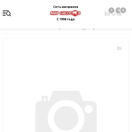
Сеть магазинов
0
0
0
С 1996 года
Главная
Каталог
Электрокотлы. Водонагреватели. Стабили