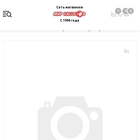
Сеть магазинов
0
0
0
С 1996 года
Главная
Каталог
Электрокотлы. Водонагреватели. Стабили