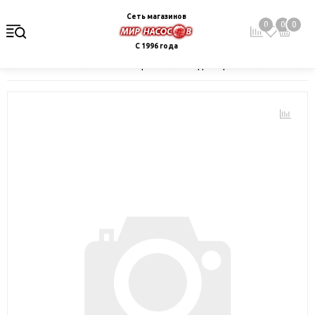
Сеть магазинов
0
0
0
С 1996 года
Главная
Каталог
Электрокотлы. Водонагреватели. Стабили