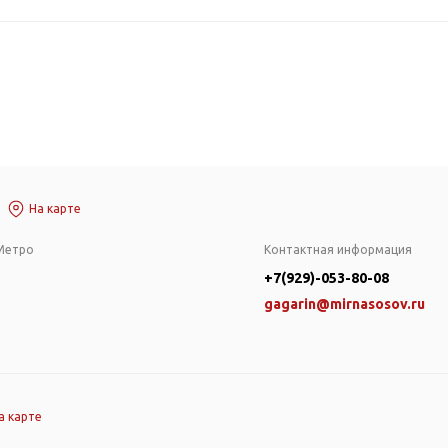
На карте
Метро
Контактная информация
+7(929)-053-80-08
gagarin@mirnasosov.ru
а карте