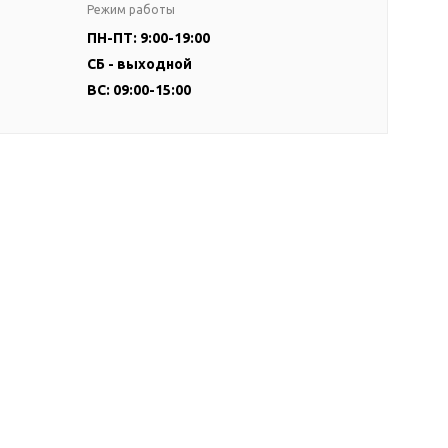
Режим работы
ПН-ПТ: 9:00-19:00
СБ - выходной
ВС: 09:00-15:00