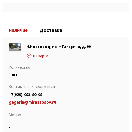
Наличие
Доставка
Н.Новгород, пр-т Гагарина, д. 99
На карте
Количество
1 шт
Контактная информация
+7(929)-053-80-08
gagarin@mirnasosov.ru
Метро
-