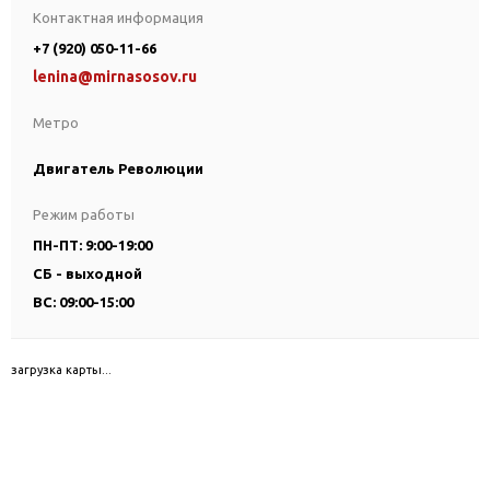
Контактная информация
+7 (920) 050-11-66
lenina@mirnasosov.ru
Метро
Двигатель Революции
Режим работы
ПН-ПТ: 9:00-19:00
СБ - выходной
ВС: 09:00-15:00
загрузка карты...