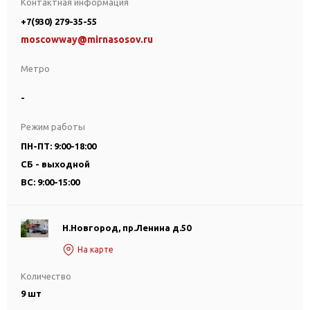
Контактная информация
+7(930) 279-35-55
moscowway@mirnasosov.ru
Метро
-
Режим работы
ПН-ПТ: 9:00-18:00
СБ - выходной
ВС: 9:00-15:00
Н.Новгород, пр.Ленина д.50
На карте
Количество
9 шт