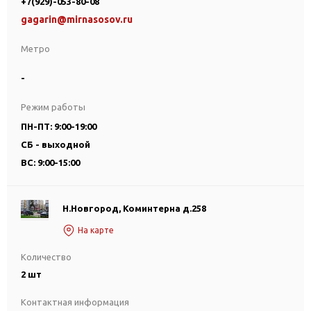
+7(929)-053-80-08
gagarin@mirnasosov.ru
Метро
-
Режим работы
ПН-ПТ: 9:00-19:00
СБ - выходной
ВС: 9:00-15:00
Н.Новгород, Коминтерна д.258
На карте
Количество
2 шт
Контактная информация