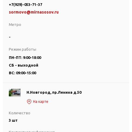
+7(929)-053-71-37
sormovo@mirnasosov.ru
Метро
-
Режим работы
ПН-ПТ: 9:00-18:00
СБ - выходной
ВС: 09:00-15:00
Н.Новгород, пр.Ленина д.50
На карте
Количество
3 шт