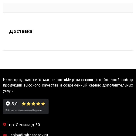
Доставка
Нижегородская сеть магазинов
«Мир насосов»
это большой выбор
продукции высокого качества и современный сервис дополнительных
услуг.
пр. Ленина д.50
lenina@mirnasosov.ru