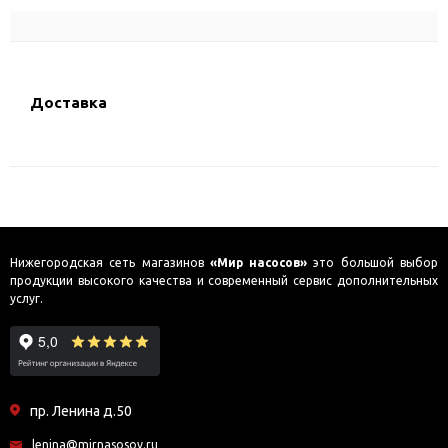
Доставка
Нижегородская сеть магазинов
«Мир насосов»
это большой выбор
продукции высокого качества и современный сервис дополнительных
услуг.
пр. Ленина д.50
lenina@mirnasosov.ru