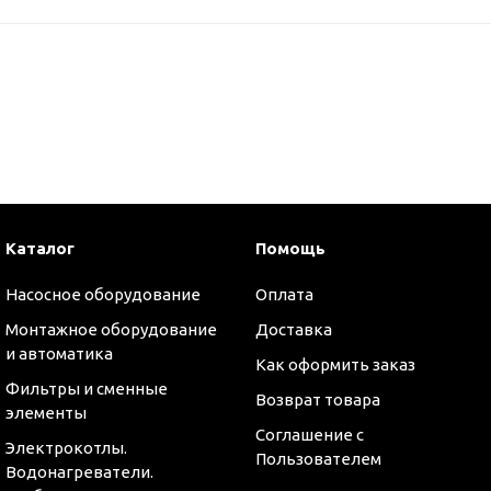
Каталог
Помощь
Насосное оборудование
Оплата
Монтажное оборудование
Доставка
и автоматика
Как оформить заказ
Фильтры и сменные
Возврат товара
элементы
Соглашение с
Электрокотлы.
Пользователем
Водонагреватели.