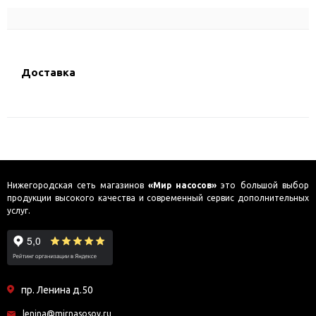
Доставка
Нижегородская сеть магазинов
«Мир насосов»
это большой выбор
продукции высокого качества и современный сервис дополнительных
услуг.
пр. Ленина д.50
lenina@mirnasosov.ru