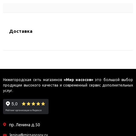
Доставка
Нижегородская сеть магазинов
«Мир насосов»
это большой выбор
продукции высокого качества и современный сервис дополнительных
услуг.
пр. Ленина д.50
lenina@mirnasosov.ru