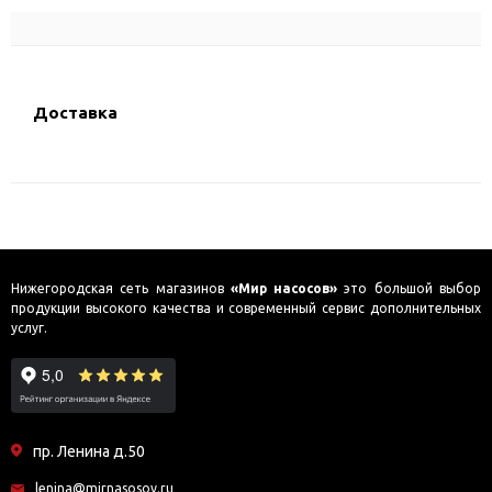
Доставка
Нижегородская сеть магазинов
«Мир насосов»
это большой выбор
продукции высокого качества и современный сервис дополнительных
услуг.
пр. Ленина д.50
lenina@mirnasosov.ru