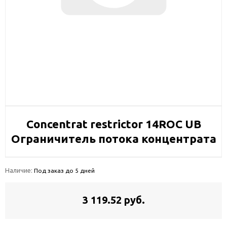
Concentrat restrictor 14ROC UB
Ограничитель потока концентрата
Наличие:
Под заказ до 5 дней
3 119.52 руб.