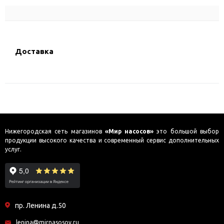
Доставка
Нижегородская сеть магазинов
«Мир насосов»
это большой выбор
продукции высокого качества и современный сервис дополнительных
услуг.
пр. Ленина д.50
lenina@mirnasosov.ru