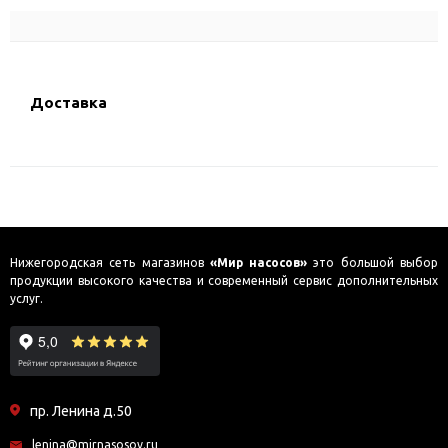
Доставка
Нижегородская сеть магазинов
«Мир насосов»
это большой выбор
продукции высокого качества и современный сервис дополнительных
услуг.
пр. Ленина д.50
lenina@mirnasosov.ru