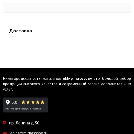
Доставка
Нижегородская сеть магазинов
«Мир насосов»
это большой выбор
продукции высокого качества и современный сервис дополнительных
услуг.
пр. Ленина д.50
lenina@mirnasosov.ru