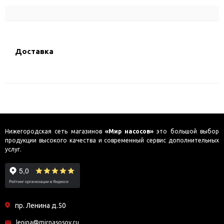
Доставка
Нижегородская сеть магазинов
«Мир насосов»
это большой выбор
продукции высокого качества и современный сервис дополнительных
услуг.
пр. Ленина д.50
lenina@mirnasosov.ru