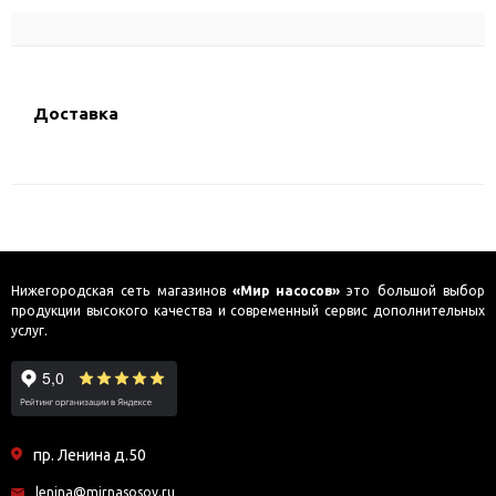
Доставка
Нижегородская сеть магазинов
«Мир насосов»
это большой выбор
продукции высокого качества и современный сервис дополнительных
услуг.
пр. Ленина д.50
lenina@mirnasosov.ru