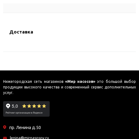
Доставка
Нижегородская сеть магазинов
«Мир насосов»
это большой выбор
продукции высокого качества и современный сервис дополнительных
услуг.
пр. Ленина д.50
lenina@mirnasosov.ru