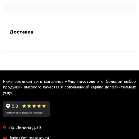
Доставка
Нижегородская сеть магазинов
«Мир насосов»
это большой выбор
продукции высокого качества и современный сервис дополнительных
услуг.
пр. Ленина д.50
lenina@mirnasosov.ru