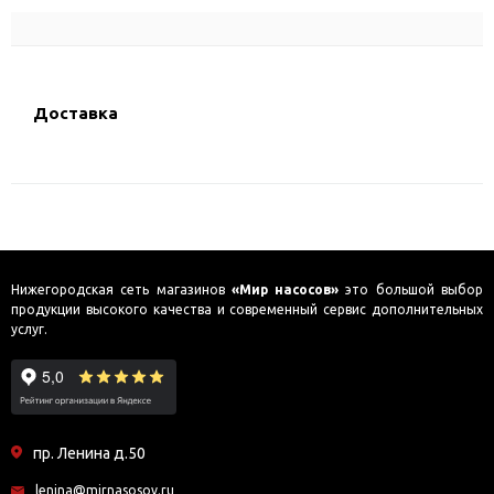
Доставка
Нижегородская сеть магазинов
«Мир насосов»
это большой выбор
продукции высокого качества и современный сервис дополнительных
услуг.
пр. Ленина д.50
lenina@mirnasosov.ru