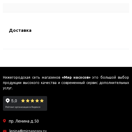
Доставка
Нижегородская сеть магазинов
«Мир насосов»
это большой выбор
продукции высокого качества и современный сервис дополнительных
услуг.
пр. Ленина д.50
lenina@mirnasosov.ru