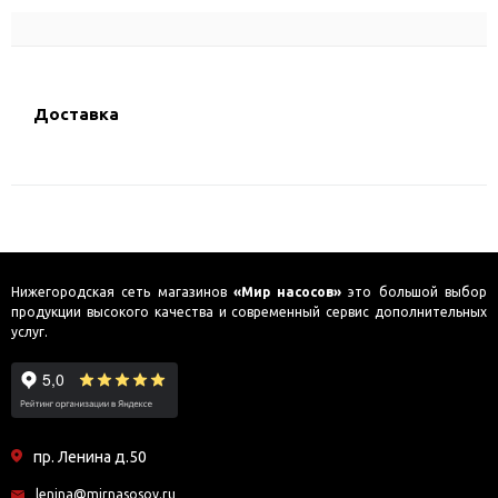
Доставка
Нижегородская сеть магазинов
«Мир насосов»
это большой выбор
продукции высокого качества и современный сервис дополнительных
услуг.
пр. Ленина д.50
lenina@mirnasosov.ru