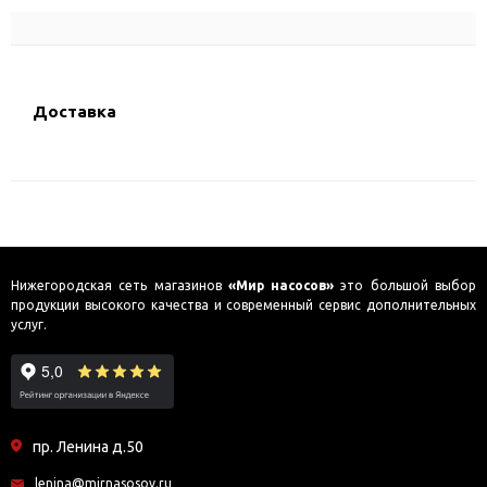
Доставка
Нижегородская сеть магазинов
«Мир насосов»
это большой выбор
продукции высокого качества и современный сервис дополнительных
услуг.
пр. Ленина д.50
lenina@mirnasosov.ru