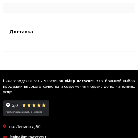
Доставка
Нижегородская сеть магазинов
«Мир насосов»
это большой выбор
продукции высокого качества и современный сервис дополнительных
услуг.
пр. Ленина д.50
lenina@mirnasosov.ru