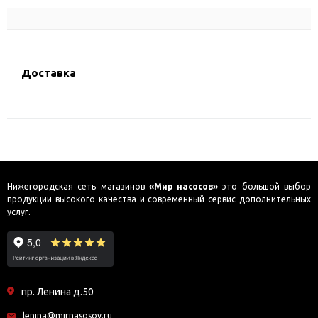
Доставка
Нижегородская сеть магазинов
«Мир насосов»
это большой выбор
продукции высокого качества и современный сервис дополнительных
услуг.
пр. Ленина д.50
lenina@mirnasosov.ru