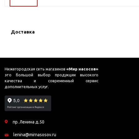
ГВС и повышения
давления
Циркуляционные
насосы фланцевые
Доставка
Циркуляционные
насосы (сухой ротор)
Насосы для повышения
давления
Рециркуляционные
Нижегородская сеть магазинов
«Мир насосов»
насосы для ГВС
это большой выбор продукции высокого
качества и современный сервис
Циркуляционные
дополнительных услуг.
насосы резьбовые
Колодезные насосы
Насосы для фонтана и
бассейна
пр. Ленина д.50
Фонтанные насосы
lenina@mirnasosov.ru
Насосы и оборудование