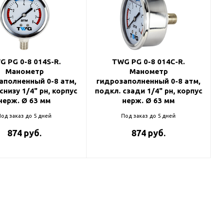
G PG 0-8 014S-R.
TWG PG 0-8 014C-R.
Манометр
Манометр
аполненный 0-8 атм,
гидрозаполненный 0-8 атм,
снизу 1/4" рн, корпус
подкл. сзади 1/4" рн, корпус
нерж. Ø 63 мм
нерж. Ø 63 мм
од заказ до 5 дней
Под заказ до 5 дней
874 руб.
874 руб.